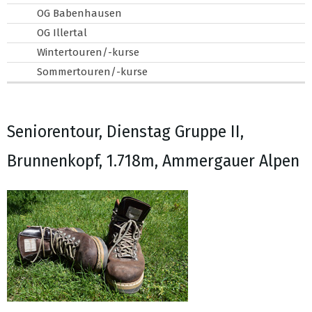
OG Babenhausen
OG Illertal
Wintertouren/-kurse
Sommertouren/-kurse
Seniorentour, Dienstag Gruppe II,
Brunnenkopf, 1.718m, Ammergauer Alpen