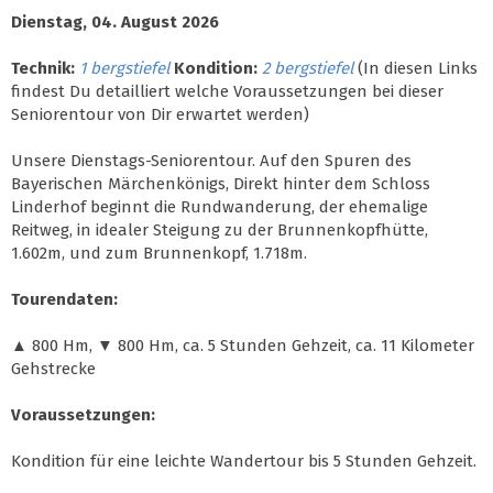
Dienstag, 04. August 2026
Technik:
1 bergstiefel
Kondition:
2 bergstiefel
(In diesen Links
findest Du detailliert welche Voraussetzungen bei dieser
Seniorentour von Dir erwartet werden)
Unsere Dienstags-Seniorentour. Auf den Spuren des
Bayerischen Märchenkönigs, Direkt hinter dem Schloss
Linderhof beginnt die Rundwanderung, der ehemalige
Reitweg, in idealer Steigung zu der Brunnenkopfhütte,
1.602m, und zum Brunnenkopf, 1.718m.
Tourendaten:
▲ 800 Hm, ▼ 800 Hm, ca. 5 Stunden Gehzeit, ca. 11 Kilometer
Gehstrecke
Voraussetzungen:
Kondition für eine leichte Wandertour bis 5 Stunden Gehzeit.