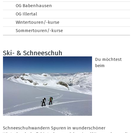
OG Babenhausen
OG Illertal
Wintertouren/-kurse
Sommertouren/-kurse
Ski- & Schneeschuh
Du möchtest
beim
Schneeschuhwandern Spuren in wunderschöner