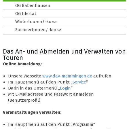
OG Babenhausen
OG Illertal
Wintertouren/-kurse
Sommertouren/-kurse
Das An- und Abmelden und Verwalten von
Touren
Online Anmeldung:
Unsere Webseite
www.dav-memmingen.de
aufrufen
Im Hauptmenü auf den Punkt „
Service
“
Darin in das Untermenü „
Login
“
Mit E-Mailadresse und Passwort anmelden
(Benutzerprofil)
Veranstaltungen verwalten:
Im Hauptmenü auf den Punkt „Programm“