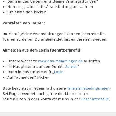
Darin in das Untermenü „Meine Veranstaltungen“
Nun die gewünschte Veranstaltung auswählen
Ggf. abmelden klicken
Verwalten von Touren:
Im Menü „Meine Veranstaltungen“ können jederzeit alle
Touren zu denen Du angemeldet bist eingesehen werden.
Abmelden aus dem Login (Benutzerprofil):
Unsere Webseite
www.dav-memmingen.de
aufrufen
Im Hauptmenü auf den Punkt „
Service
“
Darin in das Untermenü „
Login
“
Auf "abmelden" klicken
Bitte beachtet in jedem Fall unsere
Teilnahmebedingungen
!
Bei Fragen wendet euch gerne direkt an eure/n
Tourenleiter/in oder kontaktiert uns in der
Geschäftsstelle
.