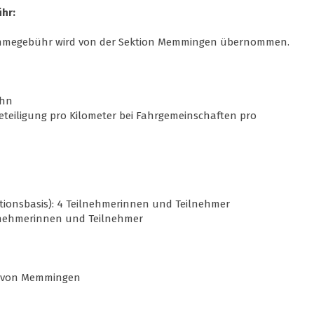
hr:
nahmegebühr wird von der Sektion Memmingen übernommen.
ahn
teiligung pro Kilometer bei Fahrgemeinschaften pro
tionsbasis): 4 Teilnehmerinnen und Teilnehmer
lnehmerinnen und Teilnehmer
rt von Memmingen