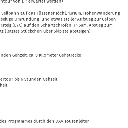
entour von Dir erwartet werden)
t Seilbahn auf das Füssener Jöchl, 1.818m, Höhenwanderung
dseitige Umrundung und etwas steiler Aufstieg zur Gelben
ersteig (B/C) auf den Schartschrofen, 1.968m, Abstieg zum
z (letztes Stückchen über Skipiste absteigen).
unden Gehzeit, ca. 8 Kilometer Gehstrecke
ertour bis 6 Stunden Gehzeit.
heit
des Programmes durch den DAV Tourenleiter