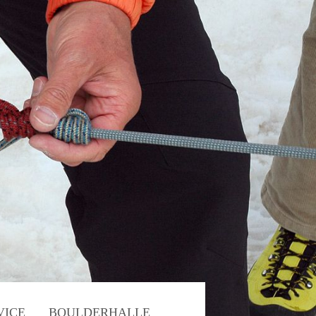
VICE
BOULDERHALLE