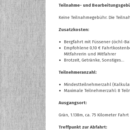
Teilnahme- und Bearbeitungsgebü
Keine Teilnahmegebühr. Die Teil
Zusatzkosten:
Bergfahrt mit Füssener-Jöchl-B
Empfohlene 0,10 € Fahrtkostenbe
Mitfahrerin und Mitfahrer
Brotzeit, Getränke, Sonstiges…
Teilnehmeranzahl:
Mindestteilnehmerzahl (Kalkula
Maximale Teilnehmerzahl: 8 Tei
Ausgangsort:
Grän, 1.138m, ca. 75 Kilometer Fah
Treffpunkt zur Abfahrt: