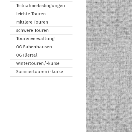
Teilnahmebedingungen
leichte Touren
mittlere Touren
schwere Touren
Tourenverwaltung
OG Babenhausen
OG Illertal
Wintertouren/-kurse
Sommertouren/-kurse