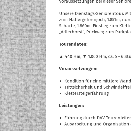
Voraussetzungen bei dieser Senior
Unsere Dienstags-Seniorentour. Mi
zum Hallergehrenjoch, 1.851m, nor
Scharte, 1.860m. Einstieg zum Klett
„Adlerhorst“, Rückweg zum Parkplat
Tourendaten:
▲ 440 Hm, ▼ 1.060 Hm, ca. 5 - 6 St
Voraussetzungen:
Kondition für eine mittlere Wand
Trittsicherheit und Schwindelfrei
Klettersteigerfahrung
Leistungen:
Führung durch DAV Tourenleiter
Ausarbeitung und Organisation 