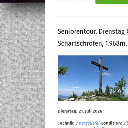
Seniorentour, Dienstag 
Schartschrofen, 1.968m
Dienstag, 21. Juli 2026
Technik:
2 bergstiefel
Kondition:
2 