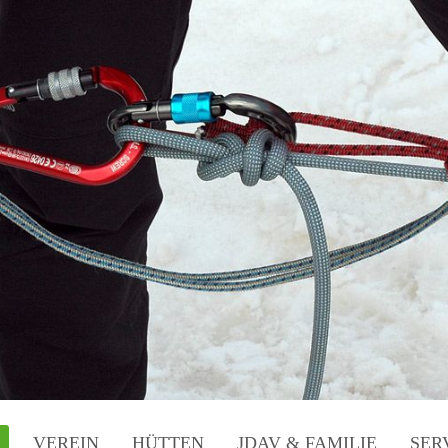
VEREIN
HÜTTEN
JDAV & FAMILIE
SER