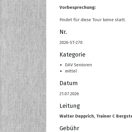
Vorbesprechung:
Findet für diese Tour keine statt.
Nr.
2026-ST-270
Kategorie
DAV Senioren
mittel
Datum
21.07.2026
Leitung
Walter Depprich, Trainer C Bergst
Gebühr