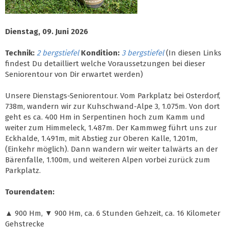
Dienstag, 09. Juni 2026
Technik:
2 bergstiefel
Kondition:
3 bergstiefel
(In diesen Links
findest Du detailliert welche Voraussetzungen bei dieser
Seniorentour von Dir erwartet werden)
Unsere Dienstags-Seniorentour. Vom Parkplatz bei Osterdorf,
738m, wandern wir zur Kuhschwand-Alpe 3, 1.075m. Von dort
geht es ca. 400 Hm in Serpentinen hoch zum Kamm und
weiter zum Himmeleck, 1.487m. Der Kammweg führt uns zur
Eckhalde, 1.491m, mit Abstieg zur Oberen Kalle, 1.201m,
(Einkehr möglich). Dann wandern wir weiter talwärts an der
Bärenfalle, 1.100m, und weiteren Alpen vorbei zurück zum
Parkplatz.
Tourendaten:
▲ 900 Hm, ▼ 900 Hm, ca. 6 Stunden Gehzeit, ca. 16 Kilometer
Gehstrecke