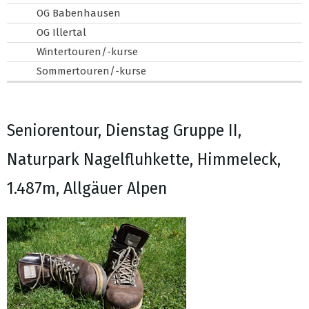
OG Babenhausen
OG Illertal
Wintertouren/-kurse
Sommertouren/-kurse
Seniorentour, Dienstag Gruppe II,
Naturpark Nagelfluhkette, Himmeleck,
1.487m, Allgäuer Alpen