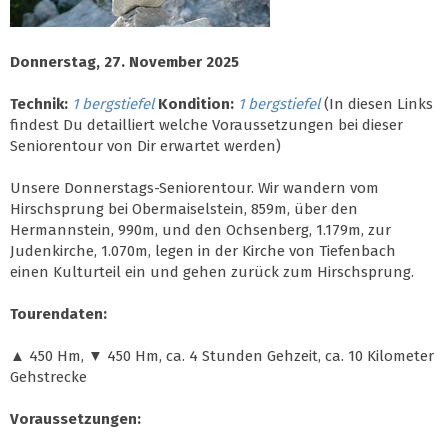
Donnerstag, 27. November 2025
Technik:
1 bergstiefel
Kondition:
1 bergstiefel
(In diesen Links
findest Du detailliert welche Voraussetzungen bei dieser
Seniorentour von Dir erwartet werden)
Unsere Donnerstags-Seniorentour. Wir wandern vom
Hirschsprung bei Obermaiselstein, 859m, über den
Hermannstein, 990m, und den Ochsenberg, 1.179m, zur
Judenkirche, 1.070m, legen in der Kirche von Tiefenbach
einen Kulturteil ein und gehen zurück zum Hirschsprung.
Tourendaten:
▲ 450 Hm, ▼ 450 Hm, ca. 4 Stunden Gehzeit, ca. 10 Kilometer
Gehstrecke
Voraussetzungen: