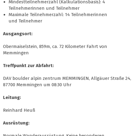
Mindestteilnehmerzahl (Kalkulationsbasis): 4
Teilnehmerinnen und Teilnehmer
Maximale Teilnehmerzahl: 14 Teilnehmerinnen
und Teilnehmer
Ausgangsort:
Obermaiselstein, 859m, ca. 72 Kilometer Fahrt von
Memmingen
Treffpunkt zur Abfahrt:
DAV boulder alpin zentrum MEMMINGEN, Allgäuer Straße 24,
87700 Memmingen um 08:30 Uhr
Leitung:
Reinhard Heuß
Ausrüstung:
Normale Wanderausrüstung. Keine besonderen