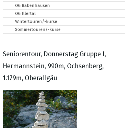
OG Babenhausen
OG Illertal
Wintertouren/-kurse
Sommertouren/-kurse
Seniorentour, Donnerstag Gruppe I,
Hermannstein, 990m, Ochsenberg,
1.179m, Oberallgäu