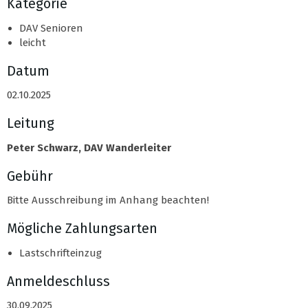
Kategorie
DAV Senioren
leicht
Datum
02.10.2025
Leitung
Peter Schwarz, DAV Wanderleiter
Gebühr
Bitte Ausschreibung im Anhang beachten!
Mögliche Zahlungsarten
Lastschrifteinzug
Anmeldeschluss
30.09.2025