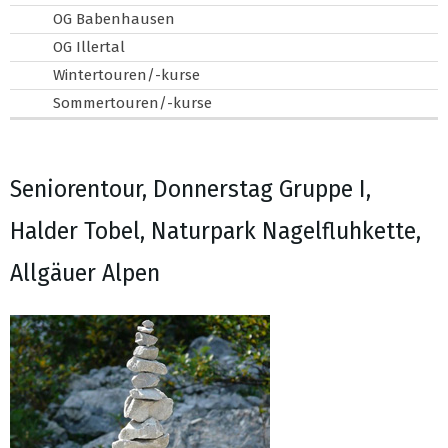
OG Babenhausen
OG Illertal
Wintertouren/-kurse
Sommertouren/-kurse
Seniorentour, Donnerstag Gruppe I,
Halder Tobel, Naturpark Nagelfluhkette,
Allgäuer Alpen