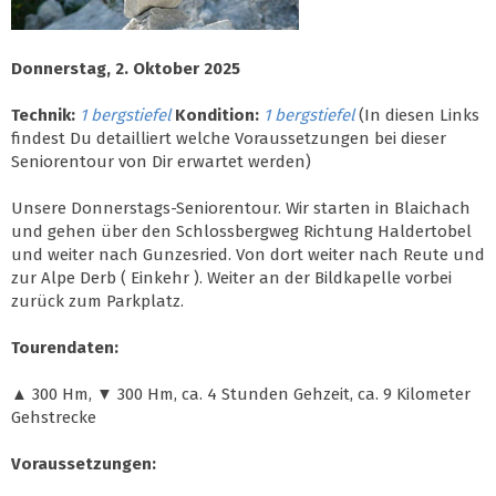
Donnerstag, 2. Oktober 2025
Technik:
1 bergstiefel
Kondition:
1 bergstiefel
(In diesen Links
findest Du detailliert welche Voraussetzungen bei dieser
Seniorentour von Dir erwartet werden)
Unsere Donnerstags-Seniorentour. Wir starten in Blaichach
und gehen über den Schlossbergweg Richtung Haldertobel
und weiter nach Gunzesried. Von dort weiter nach Reute und
zur Alpe Derb ( Einkehr ). Weiter an der Bildkapelle vorbei
zurück zum Parkplatz.
Tourendaten:
▲ 300 Hm, ▼ 300 Hm, ca. 4 Stunden Gehzeit, ca. 9 Kilometer
Gehstrecke
Voraussetzungen: