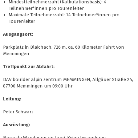
Mindestteilnehmerzahl (Kalkulationsbasis): 4
Teilnehmer*innen pro Tourenleiter
Maximale Teilnehmerzahl: 14 Teilnehmer*innen pro
Tourenleiter
Ausgangsort:
Parkplatz in Blaichach, 726 m, ca. 60 Kilometer Fahrt von
Memmingen
Treffpunkt zur Abfahrt:
DAV boulder alpin zentrum MEMMINGEN, Allgäuer Straße 24,
87700 Memmingen um 09:00 Uhr
Leitung:
Peter Schwarz
Ausrüstung:
Normale Wanderausrüstung. Keine besonderen