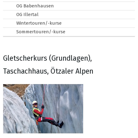
OG Babenhausen
OG Illertal
Wintertouren/-kurse
Sommertouren/-kurse
Gletscherkurs (Grundlagen),
Taschachhaus, Ötzaler Alpen