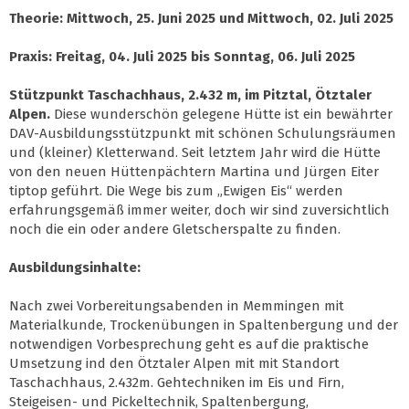
Theorie: Mittwoch, 25. Juni 2025 und Mittwoch, 02. Juli 2025
Praxis:
Freitag, 04. Juli 2025 bis Sonntag, 06. Juli 2025
Stützpunkt Taschachhaus, 2.432 m, im Pitztal, Ötztaler
Alpen.
Diese wunderschön gelegene Hütte ist ein bewährter
DAV-Ausbildungsstützpunkt mit schönen Schulungsräumen
und (kleiner) Kletterwand. Seit letztem Jahr wird die Hütte
von den neuen Hüttenpächtern Martina und Jürgen Eiter
tiptop geführt. Die Wege bis zum „Ewigen Eis“ werden
erfahrungsgemäß immer weiter, doch wir sind zuversichtlich
noch die ein oder andere Gletscherspalte zu finden.
Ausbildungsinhalte:
Nach zwei Vorbereitungsabenden in Memmingen mit
Materialkunde, Trockenübungen in Spaltenbergung und der
notwendigen Vorbesprechung geht es auf die praktische
Umsetzung ind den Ötztaler Alpen mit mit Standort
Taschachhaus, 2.432m. Gehtechniken im Eis und Firn,
Steigeisen- und Pickeltechnik, Spaltenbergung,