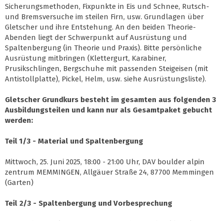
Sicherungsmethoden, Fixpunkte in Eis und Schnee, Rutsch-
und Bremsversuche im steilen Firn, usw. Grundlagen über
Gletscher und ihre Entstehung. An den beiden Theorie-
Abenden liegt der Schwerpunkt auf Ausrüstung und
Spaltenbergung (in Theorie und Praxis). Bitte persönliche
Ausrüstung mitbringen (Klettergurt, Karabiner,
Prusikschlingen, Bergschuhe mit passenden Steigeisen (mit
Antistollplatte), Pickel, Helm, usw. siehe Ausrüstungsliste).
Gletscher Grundkurs besteht im gesamten aus folgenden 3
Ausbildungsteilen und kann nur als Gesamtpaket gebucht
werden:
Teil 1/3 - Material und Spaltenbergung
Mittwoch, 25. Juni 2025, 18:00 - 21:00 Uhr, DAV boulder alpin
zentrum MEMMINGEN, Allgäuer Straße 24, 87700 Memmingen
(Garten)
Teil 2/3 - Spaltenbergung und Vorbesprechung