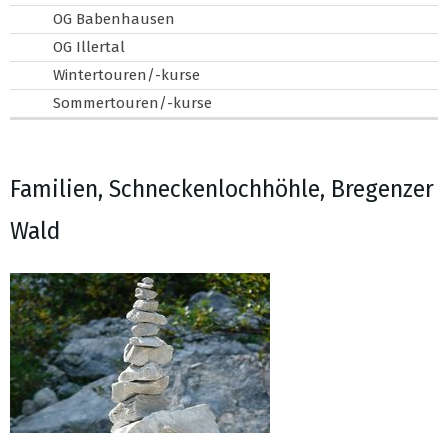
OG Babenhausen
OG Illertal
Wintertouren/-kurse
Sommertouren/-kurse
Familien, Schneckenlochhöhle, Bregenzer
Wald