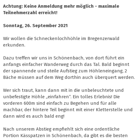
Achtung: Keine Anmeldung mehr möglich - maximale
Teilnehmerzahl erreicht!
Sonntag, 26. September 2021
Wir wollen die Schneckenlochhöhle im Bregenzerwald
erkunden.
Dazu treffen wir uns in Schönenbach, von dort führt ein
anfangs einfacher Wanderweg durch das Tal. Bald beginnt
der spannende und steile Aufstieg zum Höhleneingang, 2
Bäche müssen auf dem Weg dorthin auch überquert werden.
Wer sich traut, kann dann mit in die unbeleuchtete und
unbefestigte Höhle „einfahren“. Ein tolles Erlebnis! Die
vorderen 600m sind einfach zu Begehen und für alle
machbar, der hintere Teil beginnt mit einer Kletterstelle und
dann wird es auch bald eng!
Nach unserem Abstieg empfiehlt sich eine ordentliche
Portion Kässpatzen in Schönenbach, da gibt es die besten