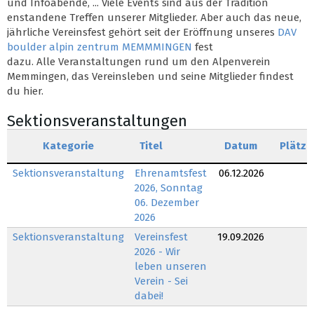
und Infoabende, ... Viele Events sind aus der Tradition
enstandene Treffen unserer Mitglieder. Aber auch das neue,
jährliche Vereinsfest gehört seit der Eröffnung unseres
DAV
boulder alpin zentrum MEMMMINGEN
fest
dazu. Alle Veranstaltungen rund um den Alpenverein
Memmingen, das Vereinsleben und seine Mitglieder findest
du hier.
Sektionsveranstaltungen
Kategorie
Titel
Datum
Plätze
Sektionsveranstaltung
Ehrenamtsfest
06.12.2026
2026, Sonntag
06. Dezember
2026
Sektionsveranstaltung
Vereinsfest
19.09.2026
2026 - Wir
leben unseren
Verein - Sei
dabei!