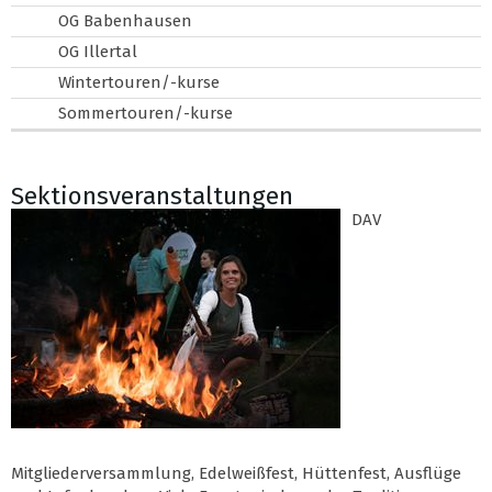
OG Babenhausen
OG Illertal
Wintertouren/-kurse
Sommertouren/-kurse
Sektionsveranstaltungen
DAV
Mitgliederversammlung, Edelweißfest, Hüttenfest, Ausflüge