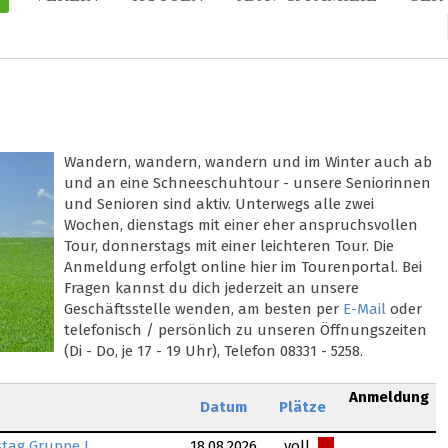
Wandern, wandern, wandern und im Winter auch ab
und an eine Schneeschuhtour - unsere Seniorinnen
und Senioren sind aktiv. Unterwegs alle zwei
Wochen, dienstags mit einer eher anspruchsvollen
Tour, donnerstags mit einer leichteren Tour. Die
Anmeldung erfolgt online hier im Tourenportal. Bei
Fragen kannst du dich jederzeit an unsere
Geschäftsstelle wenden, am besten per
E-Mail
oder
telefonisch / persönlich zu unseren Öffnungszeiten
(Di - Do, je 17 - 19 Uhr), Telefon 08331 - 5258.
Anmeldung
Datum
Plätze
tag Gruppe I,
18.08.2026
voll