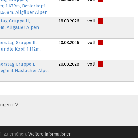
r, 1.679m, Beslerkopf,
 1.668m, Allgäuer Alpen
tag Gruppe II,
18.08.2026
voll
0m, Allgäuer Alpen
erstag Gruppe II,
20.08.2026
voll
ndle Kopf, 1.112m,
erstag Gruppe I,
20.08.2026
voll
g mit Haslacher Alpe,
gen e.V.
it zu erhöhen.
Weitere Informationen.