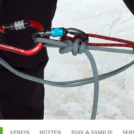
VEREIN
HÜTTEN
JDAV & FAMILIE
SER