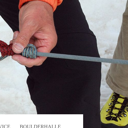
VICE
BOULDERHALLE