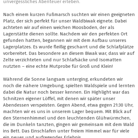
unvergessliches Abenteuer erleben.
Nach einem kurzen Fußmarsch suchten wir einen geeigneten
Platz, der sich perfekt für unser Waldbiwak eignete. Dabei
achteten wir auf einen weichen Moosboden, der als
Lagerstätte dienen sollte. Nachdem wir den perfekten Ort
gefunden hatten, begannen wir mit dem Aufbau unseres
Lagerplatzes. Es wurde fleißig gescharrt und die Schlafplätze
vorbereitet. Das besondere an diesem Biwak war, dass wir auf
Zelte verzichteten und nur Schlafsäcke und Isomatten
nutzten – eine echte Mutprobe für Groß und Klein!
Während die Sonne langsam unterging, erkundeten wir
noch die nähere Umgebung, spielten Waldspiele und lernten
dabei die Natur noch besser kennen. Ein Highlight war das
Schnitzen eigener Löffel, mit denen wir später unser
Abendessen verspeisten. Gegen Abend, etwa gegen 21:30 Uhr,
machten wir es uns in unserem Lager bequem. Mit Blick auf
den Sternenhimmel und den leuchtenden Glühwürmchen,
die im Dunkeln tanzten, gingen wir gemeinsam mit dem Wald
ins Bett. Das Einschlafen unter freiem Himmel war für viele
ein neues und aufregendes Erlebnis.