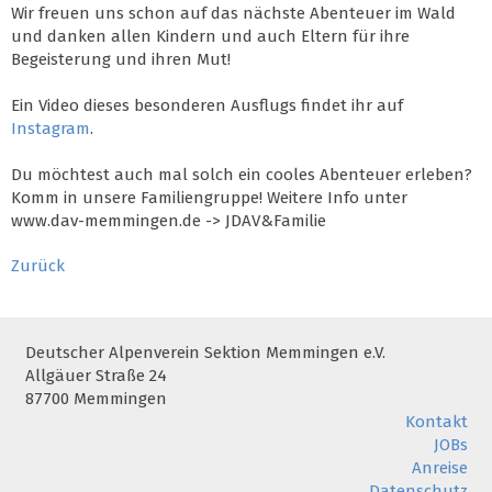
Wir freuen uns schon auf das nächste Abenteuer im Wald
und danken allen Kindern und auch Eltern für ihre
Begeisterung und ihren Mut!
Ein Video dieses besonderen Ausflugs findet ihr auf
Instagram
.
Du möchtest auch mal solch ein cooles Abenteuer erleben?
Komm in unsere Familiengruppe! Weitere Info unter
www.dav-memmingen.de -> JDAV&Familie
Zurück
Deutscher Alpenverein Sektion Memmingen e.V.
Allgäuer Straße 24
87700 Memmingen
Kontakt
JOBs
Anreise
Datenschutz