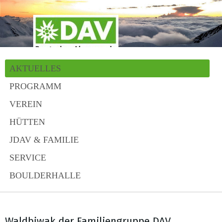
AKTUELLES
PROGRAMM
VEREIN
HÜTTEN
JDAV & FAMILIE
SERVICE
BOULDERHALLE
Waldbiwak der Familiengruppe DAV