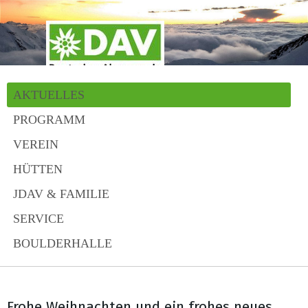
AKTUELLES
PROGRAMM
VEREIN
HÜTTEN
JDAV & FAMILIE
SERVICE
BOULDERHALLE
Frohe Weihnachten und ein frohes neues