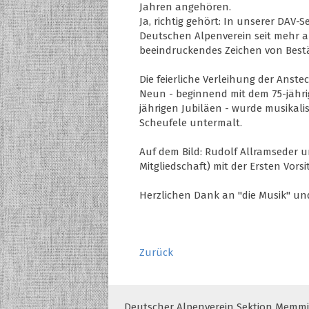
Jahren angehören.
Ja, richtig gehört: In unserer DAV-Se
Deutschen Alpenverein seit mehr a
beeindruckendes Zeichen von Bestä
Die feierliche Verleihung der Anste
Neun - beginnend mit dem 75-jährig
jährigen Jubiläen - wurde musikal
Scheufele untermalt.
Auf dem Bild: Rudolf Allramseder u
Mitgliedschaft) mit der Ersten Vors
Herzlichen Dank an "die Musik" und
Zurück
Deutscher Alpenverein Sektion Memmin