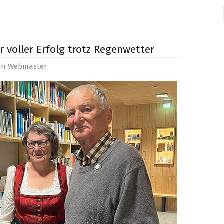
r voller Erfolg trotz Regenwetter
von
Webmaster