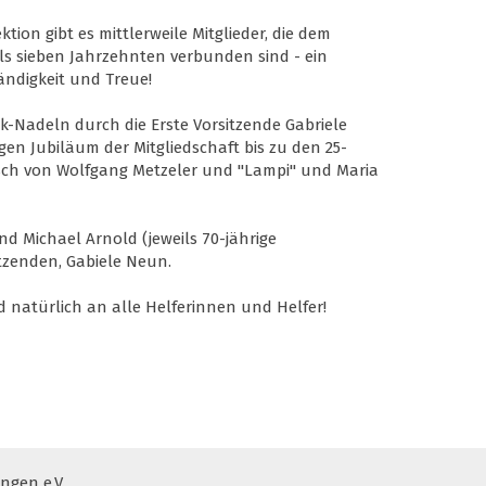
ktion gibt es mittlerweile Mitglieder, die dem
ls sieben Jahrzehnten verbunden sind - ein
ndigkeit und Treue!
ck-Nadeln durch die Erste Vorsitzende Gabriele
en Jubiläum der Mitgliedschaft bis zu den 25-
isch von Wolfgang Metzeler und "Lampi" und Maria
nd Michael Arnold (jeweils 70-jährige
itzenden, Gabiele Neun.
 natürlich an alle Helferinnen und Helfer!
gen e.V.