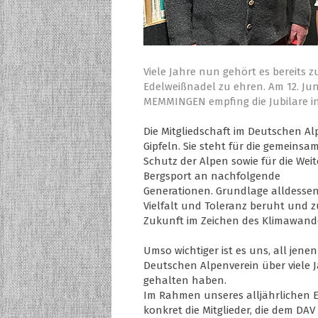
Viele Jahre nun gehört es bereits z
Edelweißnadel zu ehren. Am 12. Jun
MEMMINGEN empfing die Jubilare in
Die Mitgliedschaft im Deutschen Al
Gipfeln. Sie steht für die gemeinsa
Schutz der Alpen sowie für die We
Bergsport an nachfolgende
Generationen. Grundlage alldessen i
Vielfalt und Toleranz beruht und 
Zukunft im Zeichen des Klimawand
Umso wichtiger ist es uns, all jen
Deutschen Alpenverein über viele 
gehalten haben.
Im Rahmen unseres alljährlichen Ed
konkret die Mitglieder, die dem DAV s