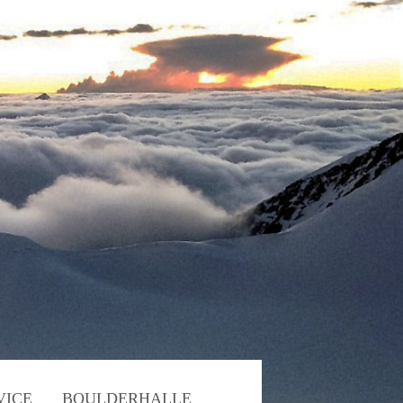
VICE
BOULDERHALLE