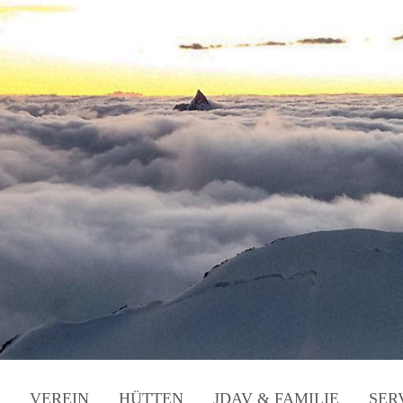
VEREIN
HÜTTEN
JDAV & FAMILIE
SER