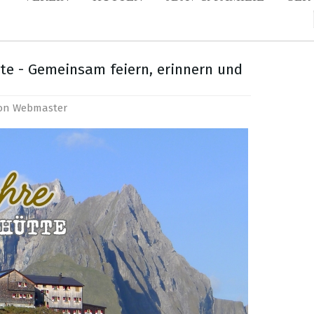
e - Gemeinsam feiern, erinnern und
von
Webmaster