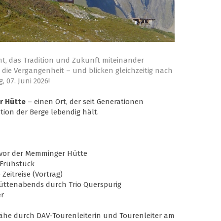
nt, das Tradition und Zukunft miteinander
die Vergangenheit – und blicken gleichzeitig nach
, 07. Juni 2026!
r Hütte
– einen Ort, der seit Generationen
ation der Berge lebendig hält.
 vor der Memminger Hütte
Frühstück
eitreise (Vortrag)
ttenabends durch Trio Querspurig
er
he durch DAV-Tourenleiterin und Tourenleiter am