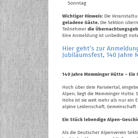
Sonntag
Wichtiger Hinweis:
Die Veranstaltu
geladene Gäste.
Die Sektion über
Teilnehmer
die Übernachtungsgeb
Eine Anmeldung ist unbedingt not
Hier geht’s zur Anmeldun
Jubiläumsfest, 140 Jahre
140 Jahre Memminger Hütte – Ein 
Hoch über dem Parseiertal, eingebe
Alpen, liegt die Memminger Hütte. S
Höhe ist sie weit mehr als nur ein 
alpine Leidenschaft, Gemeinschaft 
Ein Stück lebendige Alpen-Geschi
Als die Deutscher Alpenverein Sek