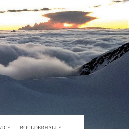
VICE
BOULDERHALLE