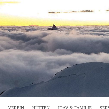
VEREIN
HÜTTEN
JDAV & FAMILIE
SER