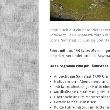
Freut euch auf ein besonderes Eve
verbindet. Gemeinsam würdigen wir 
vorne: Samstag, 06. Juni bis Sonntag
Feiert mit uns
140 Jahre Memminge
inspiriert, verbindet und die Faszin
Das Programm zum Jubiläumsfest
Andacht am Samstag, 17:00 Uhr
Halbpension - Abendmenü und 
140 Jahre Memminger Hütte eine Z
Musikalische Umrahmung des Hü
Übernachtung im Matratzenlag
Gemeinsames Frühstück
Kurze Führungstour in Hüttennä