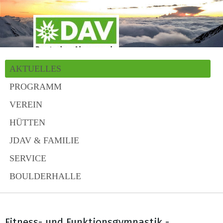
AKTUELLES
PROGRAMM
VEREIN
HÜTTEN
JDAV & FAMILIE
SERVICE
BOULDERHALLE
Fitness- und Funktionsgymnastik -