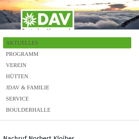
AKTUELLES
PROGRAMM
VEREIN
HÜTTEN
JDAV & FAMILIE
SERVICE
BOULDERHALLE
Nachruf Norbert Kloiber