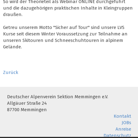
So wird der Theorieteil als Webinar ONLINE durchgeführt
und die dazugehörigen praktischen Inhalte in Kleingruppen
draußen.
Getreu unserem Motto "Sicher auf Tour" sind unsere LVS
Kurse seit diesem Winter Voraussetzung zur Teilnahme an
unseren Skitouren und Schneeschuhtouren in alpinem
Gelände.
Zurück
Deutscher Alpenverein Sektion Memmingen e.V.
Allgäuer Straße 24
87700 Memmingen
Kontakt
JOBs
Anreise
Datenschutz