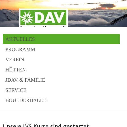
AKTUELLES
PROGRAMM
VEREIN
HÜTTEN
JDAV & FAMILIE
SERVICE
BOULDERHALLE
Unsere LVS Kurse sind gestartet