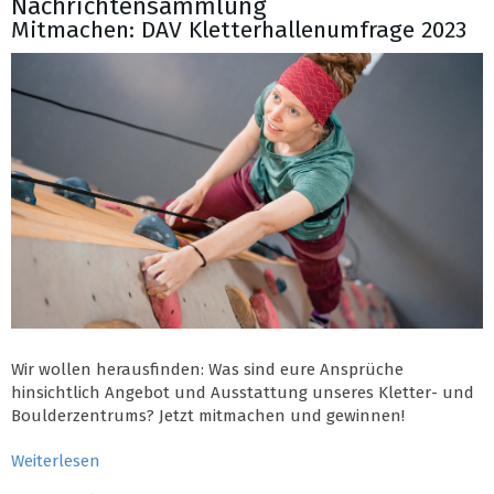
Nachrichtensammlung
Mitmachen: DAV Kletterhallenumfrage 2023
Wir wollen herausfinden: Was sind eure Ansprüche
hinsichtlich Angebot und Ausstattung unseres Kletter- und
Boulderzentrums? Jetzt mitmachen und gewinnen!
Weiterlesen